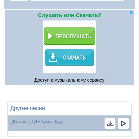
Слушать или Скачать?
Доступ к музыкальному сервису
Другие песни
_Dobriak_Tyt - Кукла Вуду